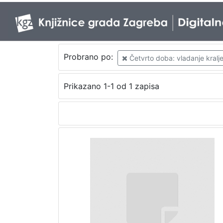
Probrano po:
Četvrto doba: vladanje kralj
Prikazano 1-1 od 1 zapisa