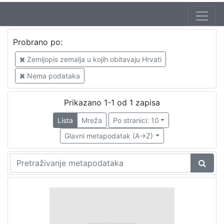
Probrano po:
Zemljopis zemalja u kojih obitavaju Hrvati
Nema podataka
Prikazano 1-1 od 1 zapisa
Lista
Mreža
Po stranici: 10
Glavni metapodatak (A->Z)