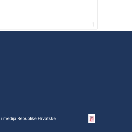
1
e i medija Republike Hrvatske