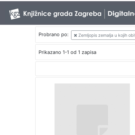
Probrano po:
Zemljopis zemalja u kojih obi
Prikazano 1-1 od 1 zapisa