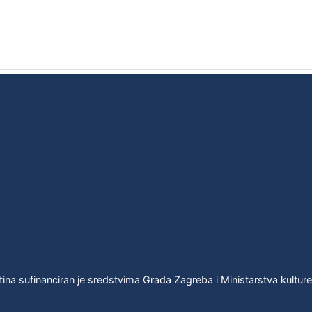
tina sufinanciran je sredstvima Grada Zagreba i Ministarstva kultur