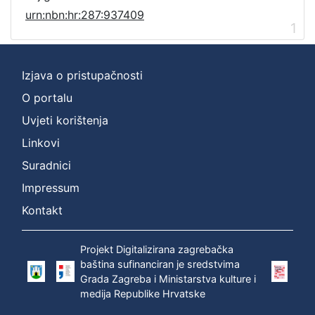
urn:nbn:hr:287:937409
1
Izjava o pristupačnosti
O portalu
Uvjeti korištenja
Linkovi
Suradnici
Impressum
Kontakt
Projekt Digitalizirana zagrebačka
baština sufinanciran je sredstvima
Grada Zagreba i Ministarstva kulture i
medija Republike Hrvatske