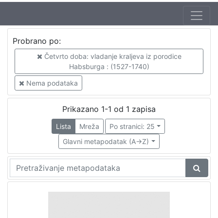
Probrano po:
Četvrto doba: vladanje kraljeva iz porodice
Habsburga : (1527-1740)
Nema podataka
Prikazano 1-1 od 1 zapisa
Lista
Mreža
Po stranici: 25
Glavni metapodatak (A->Z)