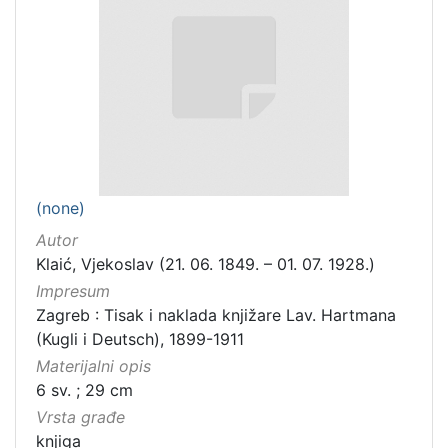
(none)
Autor
Klaić, Vjekoslav (21. 06. 1849. – 01. 07. 1928.)
Impresum
Zagreb : Tisak i naklada knjižare Lav. Hartmana
(Kugli i Deutsch), 1899-1911
Materijalni opis
6 sv. ; 29 cm
Vrsta građe
knjiga