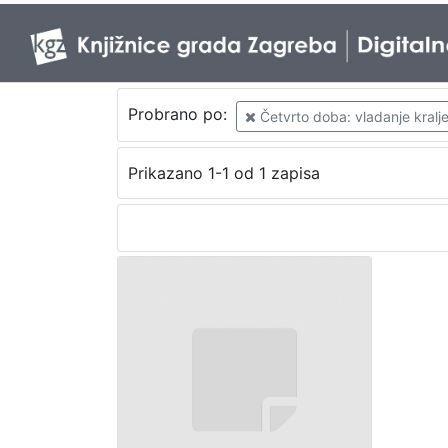
Probrano po:
Četvrto doba: vladanje kralj
Prikazano 1-1 od 1 zapisa