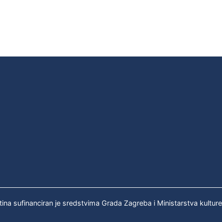
tina sufinanciran je sredstvima Grada Zagreba i Ministarstva kultur