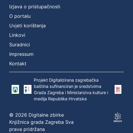
Izjava o pristupačnosti
O portalu
Uvjeti korištenja
Linkovi
Suradnici
Impressum
Kontakt
Projekt Digitalizirana zagrebačka
baština sufinanciran je sredstvima
Grada Zagreba i Ministarstva kulture i
medija Republike Hrvatske
© 2026 Digitalne zbirke
Knjižnica grada Zagreba Sva
prava pridržana