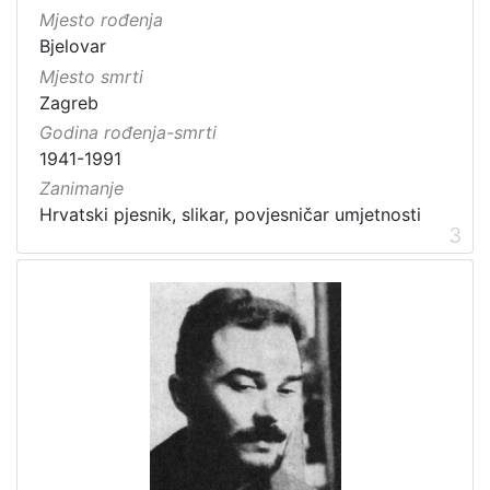
Mjesto rođenja
Bjelovar
Mjesto smrti
Zagreb
Godina rođenja-smrti
1941-1991
Zanimanje
Hrvatski pjesnik, slikar, povjesničar umjetnosti
3