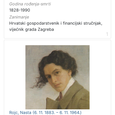
Godina rođenja-smrti
1828-1990
Zanimanje
Hrvatski gospodarstvenik i financijski stručnjak,
vijećnik grada Zagreba
1
Rojc, Nasta (6. 11. 1883. – 6. 11. 1964.)