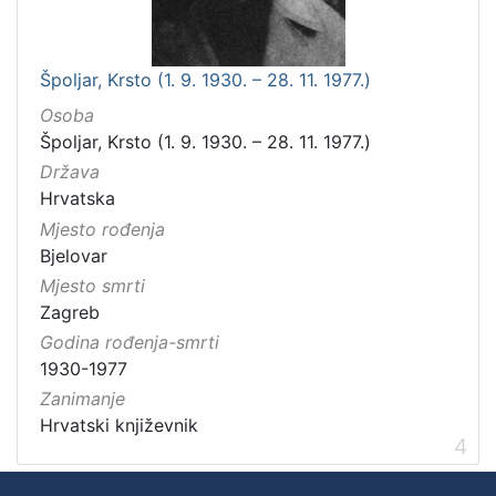
Špoljar, Krsto (1. 9. 1930. – 28. 11. 1977.)
Osoba
Špoljar, Krsto (1. 9. 1930. – 28. 11. 1977.)
Država
Hrvatska
Mjesto rođenja
Bjelovar
Mjesto smrti
Zagreb
Godina rođenja-smrti
1930-1977
Zanimanje
Hrvatski književnik
4