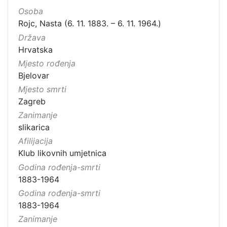
Osoba
Rojc, Nasta (6. 11. 1883. – 6. 11. 1964.)
Država
Hrvatska
Mjesto rođenja
Bjelovar
Mjesto smrti
Zagreb
Zanimanje
slikarica
Afilijacija
Klub likovnih umjetnica
Godina rođenja-smrti
1883-1964
Godina rođenja-smrti
1883-1964
Zanimanje