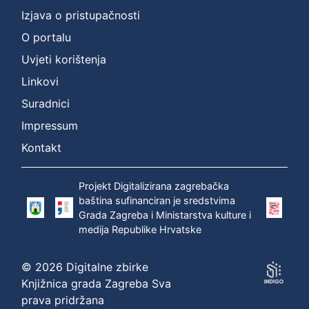
Izjava o pristupačnosti
O portalu
Uvjeti korištenja
Linkovi
Suradnici
Impressum
Kontakt
Projekt Digitalizirana zagrebačka
baština sufinanciran je sredstvima
Grada Zagreba i Ministarstva kulture i
medija Republike Hrvatske
© 2026 Digitalne zbirke
Knjižnica grada Zagreba Sva
prava pridržana