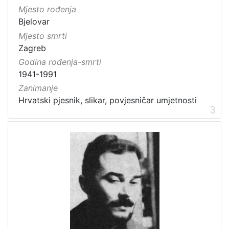
Mjesto rođenja
Bjelovar
Mjesto smrti
Zagreb
Godina rođenja-smrti
1941-1991
Zanimanje
Hrvatski pjesnik, slikar, povjesničar umjetnosti
3