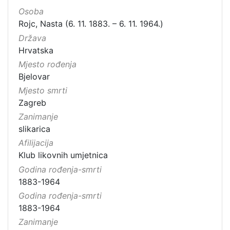
Osoba
Rojc, Nasta (6. 11. 1883. – 6. 11. 1964.)
Država
Hrvatska
Mjesto rođenja
Bjelovar
Mjesto smrti
Zagreb
Zanimanje
slikarica
Afilijacija
Klub likovnih umjetnica
Godina rođenja-smrti
1883-1964
Godina rođenja-smrti
1883-1964
Zanimanje