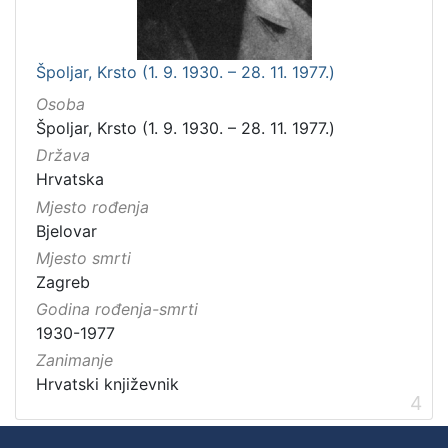
Špoljar, Krsto (1. 9. 1930. – 28. 11. 1977.)
Osoba
Špoljar, Krsto (1. 9. 1930. – 28. 11. 1977.)
Država
Hrvatska
Mjesto rođenja
Bjelovar
Mjesto smrti
Zagreb
Godina rođenja-smrti
1930-1977
Zanimanje
Hrvatski književnik
4