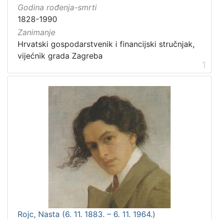
Godina rođenja-smrti
1828-1990
Zanimanje
Hrvatski gospodarstvenik i financijski stručnjak,
vijećnik grada Zagreba
1
Rojc, Nasta (6. 11. 1883. – 6. 11. 1964.)