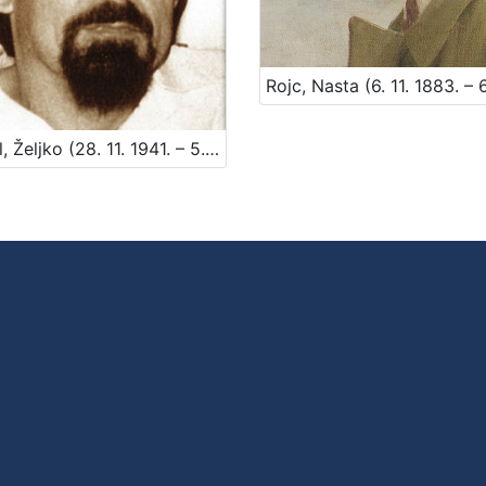
Sabol, Željko (28. 11. 1941. – 5. 9. 1991)