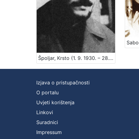
Špoljar, Krsto (1. 9. 1930. – 28. 11. 1977.)
Izjava o pristupačnosti
O portalu
Uvjeti korištenja
Linkovi
Suradnici
Impressum