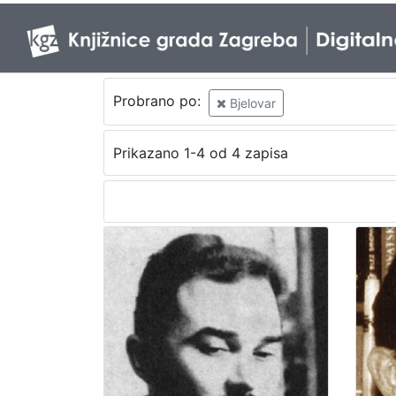
Probrano po:
Bjelovar
Prikazano 1-4 od 4 zapisa