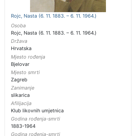
Rojc, Nasta (6. 11. 1883. – 6. 11. 1964.)
Osoba
Rojc, Nasta (6. 11. 1883. – 6. 11. 1964.)
Država
Hrvatska
Mjesto rođenja
Bjelovar
Mjesto smrti
Zagreb
Zanimanje
slikarica
Afilijacija
Klub likovnih umjetnica
Godina rođenja-smrti
1883-1964
Godina rođenja-smrti