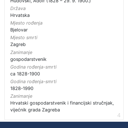
Hudovski, Adolf (1828 – 29. 9. 1900.)
Država
Hrvatska
Mjesto rođenja
Bjelovar
Mjesto smrti
Zagreb
Zanimanje
gospodarstvenik
Godina rođenja-smrti
ca 1828-1900
Godina rođenja-smrti
1828-1990
Zanimanje
Hrvatski gospodarstvenik i financijski stručnjak,
vijećnik grada Zagreba
4