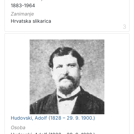
1883-1964
Zanimanje
Hrvatska slikarica
3
Hudovski, Adolf (1828 – 29. 9. 1900.)
Osoba