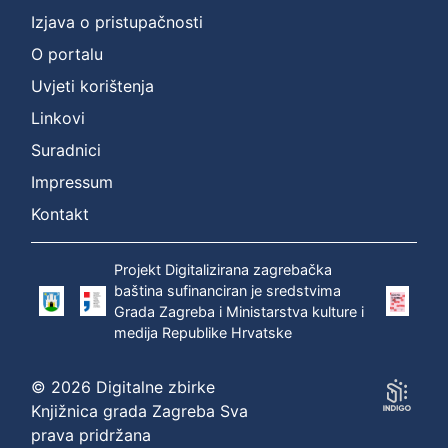
Izjava o pristupačnosti
O portalu
Uvjeti korištenja
Linkovi
Suradnici
Impressum
Kontakt
Projekt Digitalizirana zagrebačka
baština sufinanciran je sredstvima
Grada Zagreba i Ministarstva kulture i
medija Republike Hrvatske
© 2026 Digitalne zbirke
Knjižnica grada Zagreba Sva
prava pridržana