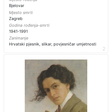
Bjelovar
Mjesto smrti
Zagreb
Godina rođenja-smrti
1941-1991
Zanimanje
Hrvatski pjesnik, slikar, povjesničar umjetnosti
2