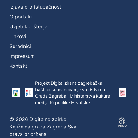
Izjava o pristupačnosti
O portalu
Uvjeti korištenja
Linkovi
Suradnici
Impressum
Kontakt
Projekt Digitalizirana zagrebačka
baština sufinanciran je sredstvima
Grada Zagreba i Ministarstva kulture i
medija Republike Hrvatske
© 2026 Digitalne zbirke
Knjižnica grada Zagreba Sva
prava pridržana