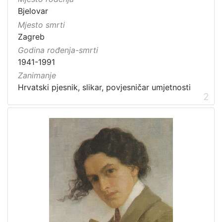
Bjelovar
Mjesto smrti
Zagreb
Godina rođenja-smrti
1941-1991
Zanimanje
Hrvatski pjesnik, slikar, povjesničar umjetnosti
2