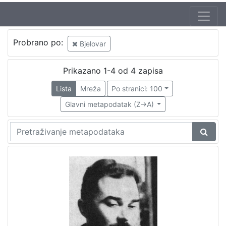
Probrano po:
Bjelovar
Prikazano 1-4 od 4 zapisa
Lista
Mreža
Po stranici: 100
Glavni metapodatak (Z->A)