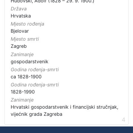
Hudovski, Adolf (1828 – 29. 9. 1900.)
Država
Hrvatska
Mjesto rođenja
Bjelovar
Mjesto smrti
Zagreb
Zanimanje
gospodarstvenik
Godina rođenja-smrti
ca 1828-1900
Godina rođenja-smrti
1828-1990
Zanimanje
Hrvatski gospodarstvenik i financijski stručnjak,
vijećnik grada Zagreba
4