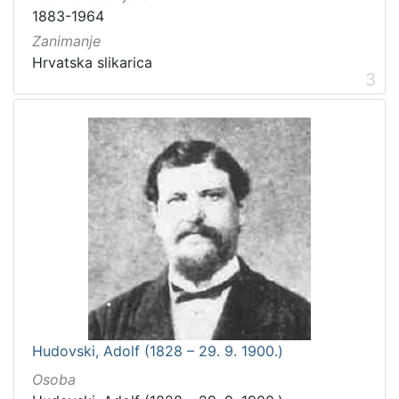
1883-1964
Zanimanje
Hrvatska slikarica
3
Hudovski, Adolf (1828 – 29. 9. 1900.)
Osoba