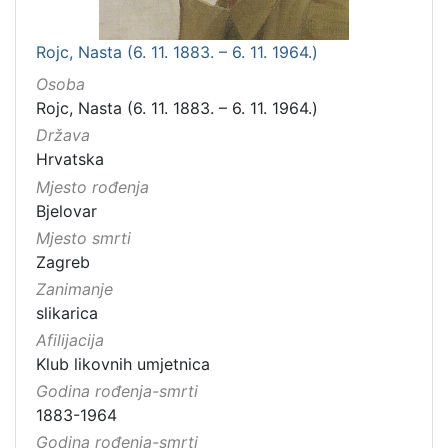
Rojc, Nasta (6. 11. 1883. – 6. 11. 1964.)
Osoba
Rojc, Nasta (6. 11. 1883. – 6. 11. 1964.)
Država
Hrvatska
Mjesto rođenja
Bjelovar
Mjesto smrti
Zagreb
Zanimanje
slikarica
Afilijacija
Klub likovnih umjetnica
Godina rođenja-smrti
1883-1964
Godina rođenja-smrti