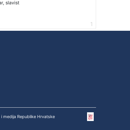
r, slavist
1
e i medija Republike Hrvatske