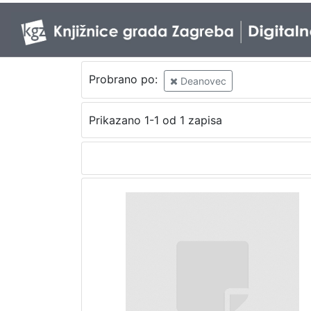
Probrano po:
Deanovec
Prikazano 1-1 od 1 zapisa