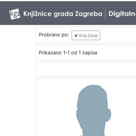
Probrano po:
Kraj Donji
Prikazano 1-1 od 1 zapisa