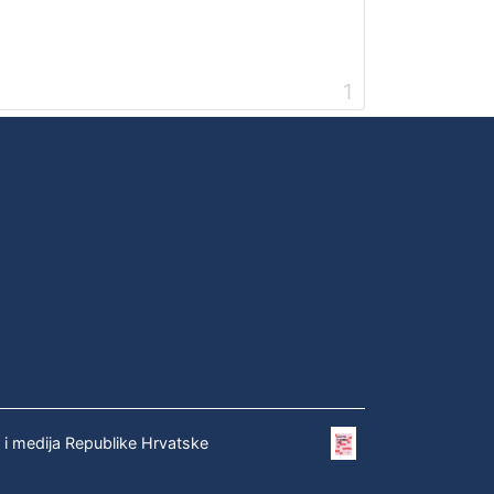
1
e i medija Republike Hrvatske