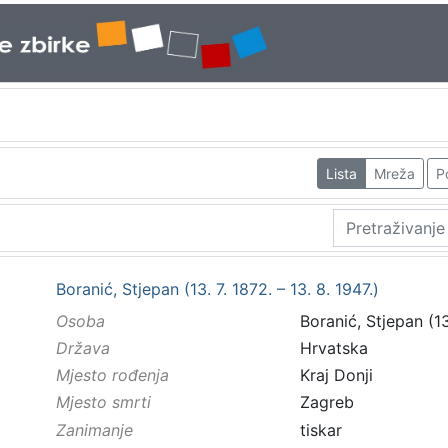
Lista
Mreža
P
Boranić, Stjepan (13. 7. 1872. – 13. 8. 1947.)
Osoba
Boranić, Stjepan (13.
Država
Hrvatska
Mjesto rođenja
Kraj Donji
Mjesto smrti
Zagreb
Zanimanje
tiskar