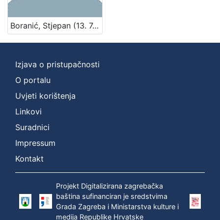
Boranić, Stjepan (13. 7. 1872. – 13. 8. 1947.)
Izjava o pristupačnosti
O portalu
Uvjeti korištenja
Linkovi
Suradnici
Impressum
Kontakt
Projekt Digitalizirana zagrebačka
baština sufinanciran je sredstvima
Grada Zagreba i Ministarstva kulture i
medija Republike Hrvatske