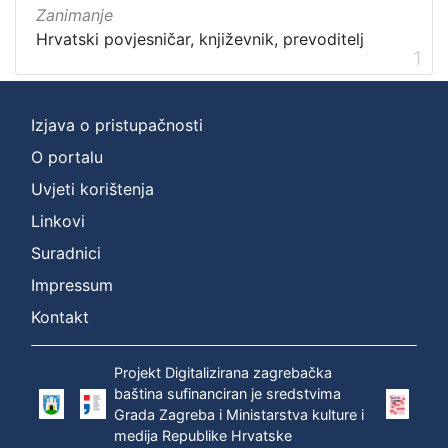
Zanimanje
Hrvatski povjesničar, književnik, prevoditelj
1
Izjava o pristupačnosti
O portalu
Uvjeti korištenja
Linkovi
Suradnici
Impressum
Kontakt
Projekt Digitalizirana zagrebačka
baština sufinanciran je sredstvima
Grada Zagreba i Ministarstva kulture i
medija Republike Hrvatske