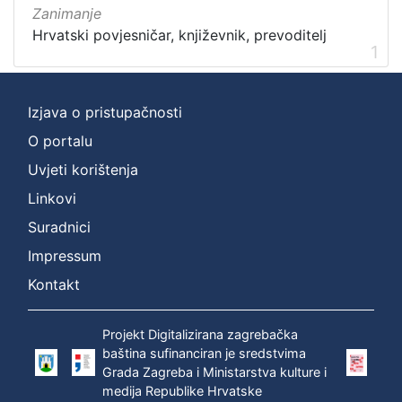
Zanimanje
Hrvatski povjesničar, književnik, prevoditelj
1
Izjava o pristupačnosti
O portalu
Uvjeti korištenja
Linkovi
Suradnici
Impressum
Kontakt
Projekt Digitalizirana zagrebačka
baština sufinanciran je sredstvima
Grada Zagreba i Ministarstva kulture i
medija Republike Hrvatske