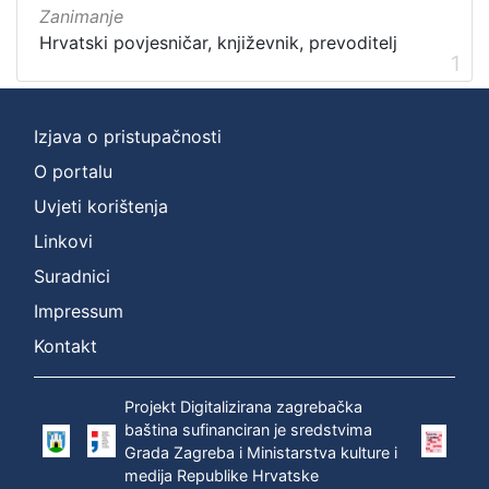
Zanimanje
Hrvatski povjesničar, književnik, prevoditelj
1
Izjava o pristupačnosti
O portalu
Uvjeti korištenja
Linkovi
Suradnici
Impressum
Kontakt
Projekt Digitalizirana zagrebačka
baština sufinanciran je sredstvima
Grada Zagreba i Ministarstva kulture i
medija Republike Hrvatske