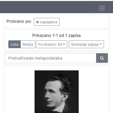
Probrano po:
Lepoglava
Prikazano 1-1 od 1 zapisa
Lista
Mreža
Po stranici: 50
Sortiranje zapisa