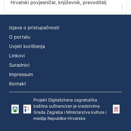
Hrvatski povjesničar, književnik, prevoditelj
1
Izjava o pristupačnosti
O portalu
Uvjeti korištenja
Linkovi
Suradnici
Impressum
Kontakt
Projekt Digitalizirana zagrebačka
baština sufinanciran je sredstvima
Grada Zagreba i Ministarstva kulture i
medija Republike Hrvatske