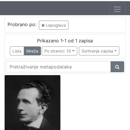
Probrano po:
Lepoglava
Prikazano 1-1 od 1 zapisa
Lista
Mreža
Po stranici: 10
Sortiranje zapisa