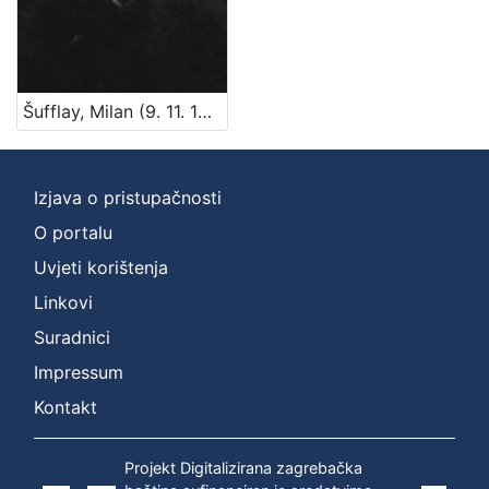
Šufflay, Milan (9. 11. 1879. – 19. 2. 1931.)
Izjava o pristupačnosti
O portalu
Uvjeti korištenja
Linkovi
Suradnici
Impressum
Kontakt
Projekt Digitalizirana zagrebačka