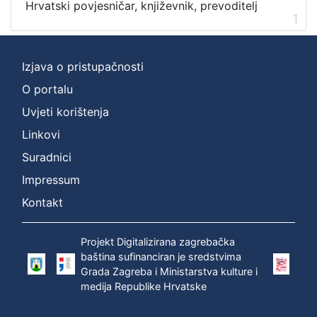
Hrvatski povjesničar, književnik, prevoditelj
1
Izjava o pristupačnosti
O portalu
Uvjeti korištenja
Linkovi
Suradnici
Impressum
Kontakt
Projekt Digitalizirana zagrebačka
baština sufinanciran je sredstvima
Grada Zagreba i Ministarstva kulture i
medija Republike Hrvatske