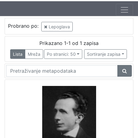
Probrano po:
Lepoglava
Prikazano 1-1 od 1 zapisa
Lista
Mreža
Po stranici: 50
Sortiranje zapisa