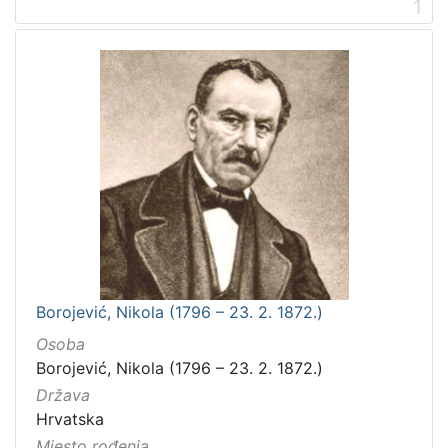
1
Borojević, Nikola (1796 – 23. 2. 1872.)
Osoba
Borojević, Nikola (1796 – 23. 2. 1872.)
Država
Hrvatska
Mjesto rođenja