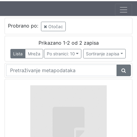
Probrano po:
Otočac
Prikazano 1-2 od 2 zapisa
Lista
Mreža
Po stranici: 10
Sortiranje zapisa