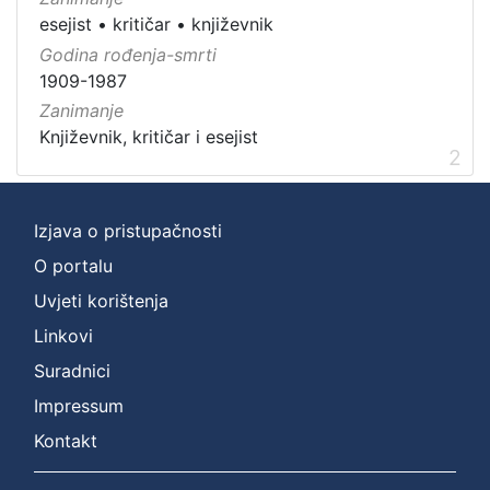
esejist
•
kritičar
•
književnik
Godina rođenja-smrti
1909-1987
Zanimanje
Književnik, kritičar i esejist
2
Izjava o pristupačnosti
O portalu
Uvjeti korištenja
Linkovi
Suradnici
Impressum
Kontakt