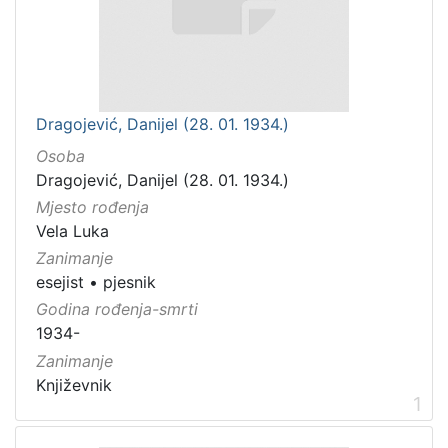
Dragojević, Danijel (28. 01. 1934.)
Osoba
Dragojević, Danijel (28. 01. 1934.)
Mjesto rođenja
Vela Luka
Zanimanje
esejist
•
pjesnik
Godina rođenja-smrti
1934-
Zanimanje
Književnik
1