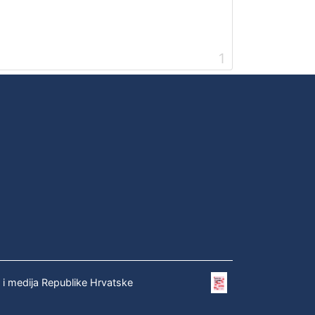
1
e i medija Republike Hrvatske