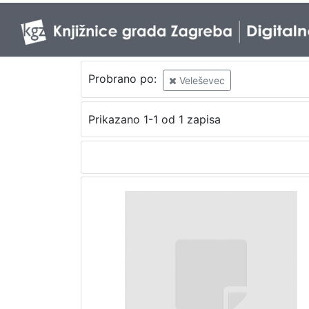
Probrano po:
Veleševec
Prikazano 1-1 od 1 zapisa