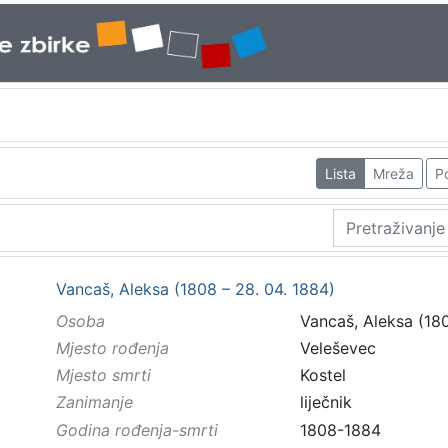
Lista
Mreža
Po
Vancaš, Aleksa (1808 – 28. 04. 1884)
Osoba
Vancaš, Aleksa (180
Mjesto rođenja
Veleševec
Mjesto smrti
Kostel
Zanimanje
liječnik
Godina rođenja-smrti
1808-1884