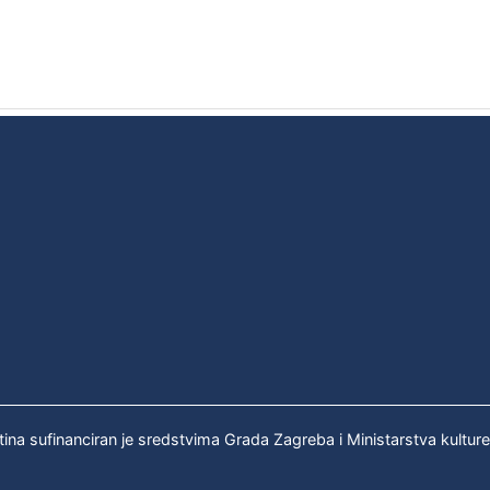
tina sufinanciran je sredstvima Grada Zagreba i Ministarstva kultur