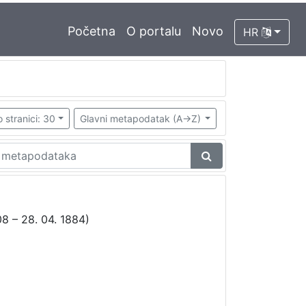
Početna
O portalu
Novo
HR
 stranici: 30
Glavni metapodatak (A->Z)
8 – 28. 04. 1884)