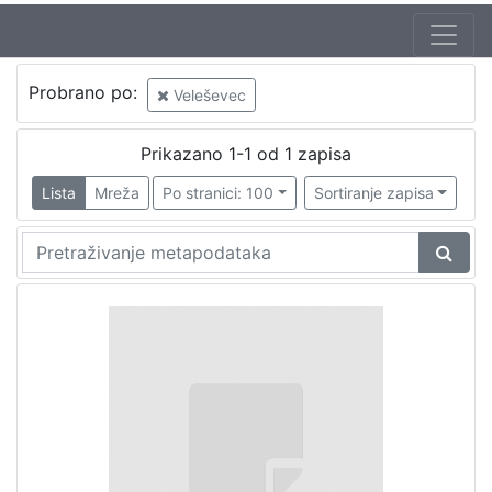
Probrano po:
Veleševec
Prikazano 1-1 od 1 zapisa
Lista
Mreža
Po stranici: 100
Sortiranje zapisa