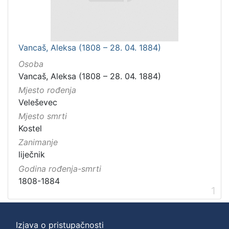
Vancaš, Aleksa (1808 – 28. 04. 1884)
Osoba
Vancaš, Aleksa (1808 – 28. 04. 1884)
Mjesto rođenja
Veleševec
Mjesto smrti
Kostel
Zanimanje
liječnik
Godina rođenja-smrti
1808-1884
1
Izjava o pristupačnosti