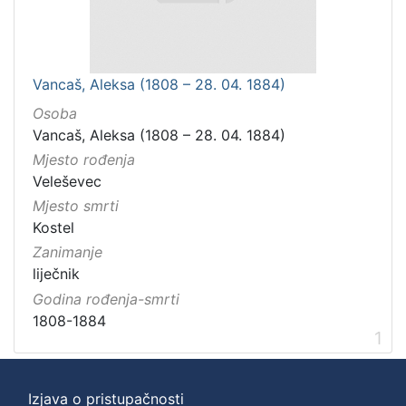
Vancaš, Aleksa (1808 – 28. 04. 1884)
Osoba
Vancaš, Aleksa (1808 – 28. 04. 1884)
Mjesto rođenja
Veleševec
Mjesto smrti
Kostel
Zanimanje
liječnik
Godina rođenja-smrti
1808-1884
1
Izjava o pristupačnosti