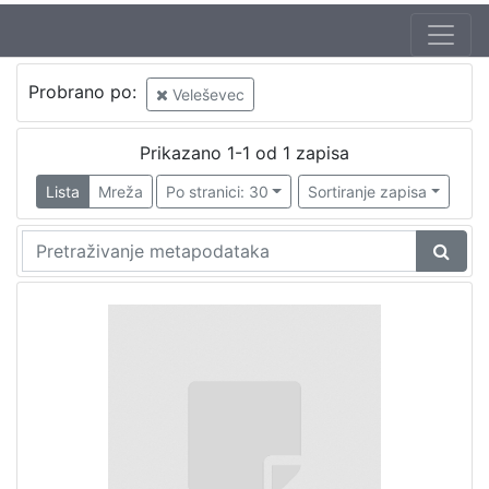
Probrano po:
Veleševec
Prikazano 1-1 od 1 zapisa
Lista
Mreža
Po stranici: 30
Sortiranje zapisa