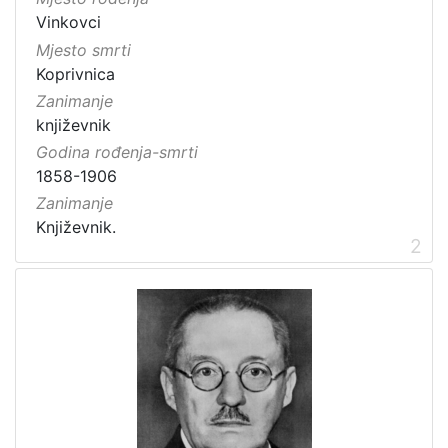
Vinkovci
Mjesto smrti
Koprivnica
Zanimanje
književnik
Godina rođenja-smrti
1858-1906
Zanimanje
Književnik.
2