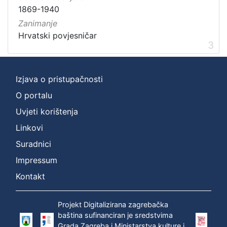
1869-1940
Zanimanje
Hrvatski povjesničar
3
Izjava o pristupačnosti
O portalu
Uvjeti korištenja
Linkovi
Suradnici
Impressum
Kontakt
Projekt Digitalizirana zagrebačka
baština sufinanciran je sredstvima
Grada Zagreba i Ministarstva kulture i