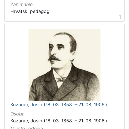
Zanimanje
Hrvatski pedagog
1
Kozarac, Josip (18. 03. 1858. – 21. 08. 1906.)
Osoba
Kozarac, Josip (18. 03. 1858. – 21. 08. 1906.)
Mjesto rođenja