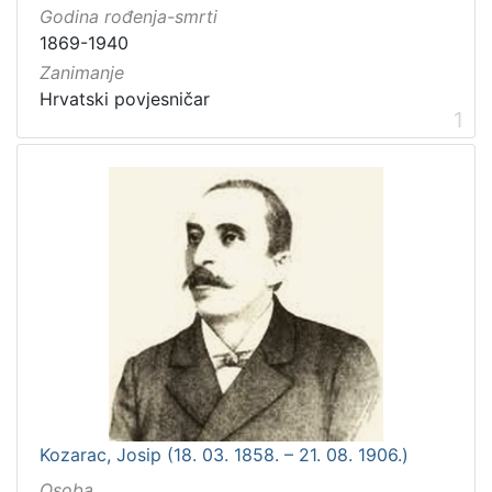
Godina rođenja-smrti
1869-1940
Zanimanje
Hrvatski povjesničar
1
Kozarac, Josip (18. 03. 1858. – 21. 08. 1906.)
Osoba