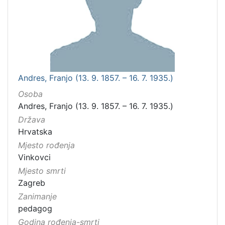
Andres, Franjo (13. 9. 1857. – 16. 7. 1935.)
Osoba
Andres, Franjo (13. 9. 1857. – 16. 7. 1935.)
Država
Hrvatska
Mjesto rođenja
Vinkovci
Mjesto smrti
Zagreb
Zanimanje
pedagog
Godina rođenja-smrti