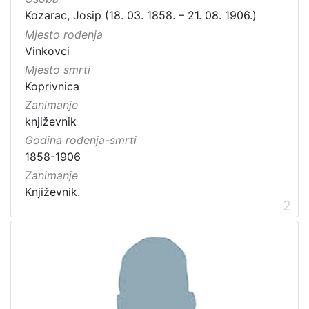
Kozarac, Josip (18. 03. 1858. – 21. 08. 1906.)
Mjesto rođenja
Vinkovci
Mjesto smrti
Koprivnica
Zanimanje
književnik
Godina rođenja-smrti
1858-1906
Zanimanje
Književnik.
2