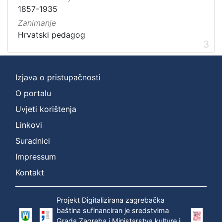
1857-1935
Zanimanje
Hrvatski pedagog
3
Izjava o pristupačnosti
O portalu
Uvjeti korištenja
Linkovi
Suradnici
Impressum
Kontakt
Projekt Digitalizirana zagrebačka
baština sufinanciran je sredstvima
Grada Zagreba i Ministarstva kulture i