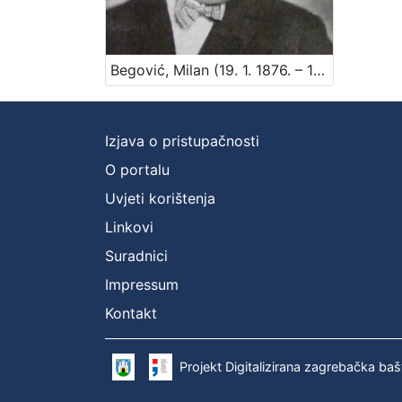
Begović, Milan (19. 1. 1876. – 13. 5. 1948.)
Izjava o pristupačnosti
O portalu
Uvjeti korištenja
Linkovi
Suradnici
Impressum
Kontakt
Projekt Digitalizirana zagrebačka baš