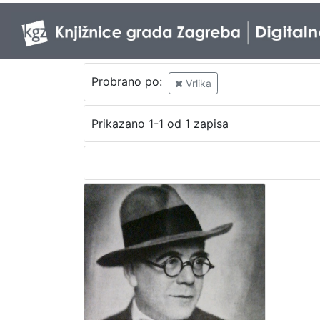
Probrano po:
Vrlika
Prikazano 1-1 od 1 zapisa