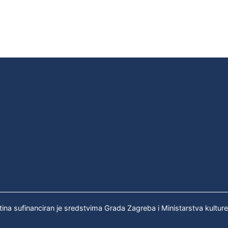
tina sufinanciran je sredstvima Grada Zagreba i Ministarstva kultur