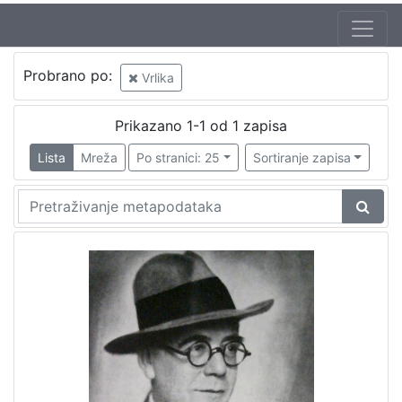
Probrano po:
Vrlika
Prikazano 1-1 od 1 zapisa
Lista
Mreža
Po stranici: 25
Sortiranje zapisa