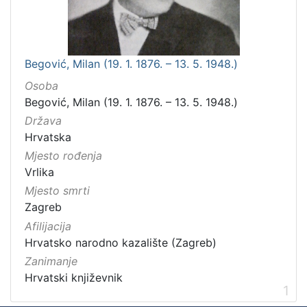
Begović, Milan (19. 1. 1876. – 13. 5. 1948.)
Osoba
Begović, Milan (19. 1. 1876. – 13. 5. 1948.)
Država
Hrvatska
Mjesto rođenja
Vrlika
Mjesto smrti
Zagreb
Afilijacija
Hrvatsko narodno kazalište (Zagreb)
Zanimanje
Hrvatski književnik
1