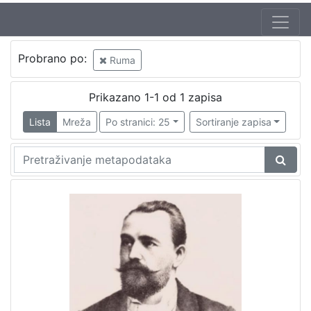
Probrano po:
Ruma
Prikazano 1-1 od 1 zapisa
Lista
Mreža
Po stranici: 25
Sortiranje zapisa