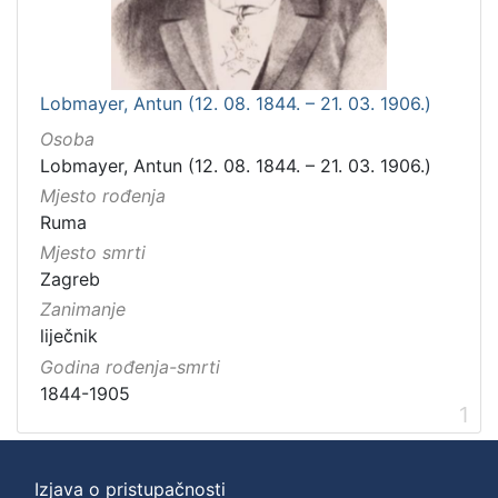
Lobmayer, Antun (12. 08. 1844. – 21. 03. 1906.)
Osoba
Lobmayer, Antun (12. 08. 1844. – 21. 03. 1906.)
Mjesto rođenja
Ruma
Mjesto smrti
Zagreb
Zanimanje
liječnik
Godina rođenja-smrti
1844-1905
1
Izjava o pristupačnosti