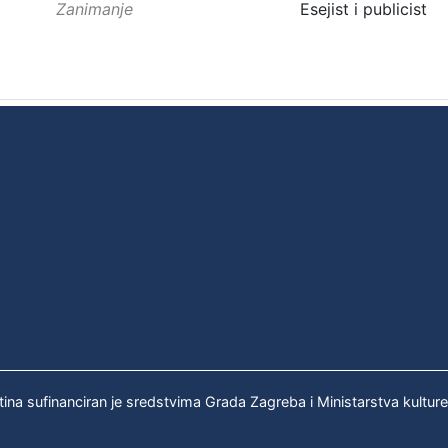
Zanimanje
Esejist i publicist
tina sufinanciran je sredstvima Grada Zagreba i Ministarstva kultur