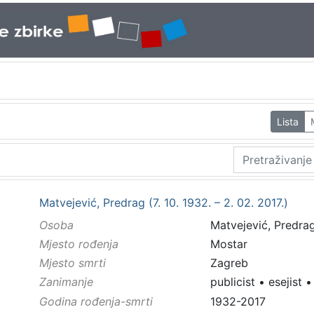
Lista
Matvejević, Predrag (7. 10. 1932. – 2. 02. 2017.)
Osoba
Matvejević, Predrag 
Mjesto rođenja
Mostar
Mjesto smrti
Zagreb
Zanimanje
publicist
•
esejist
Godina rođenja-smrti
1932-2017