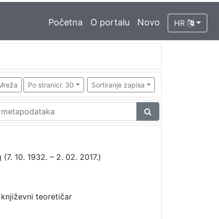
Početna
O portalu
Novo
HR
Mreža
Po stranici: 30
Sortiranje zapisa
(7. 10. 1932. – 2. 02. 2017.)
•
književni teoretičar