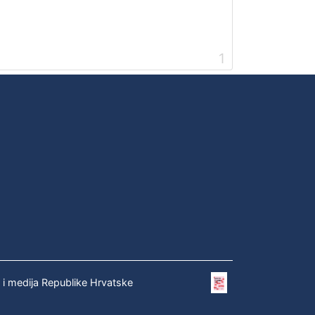
1
e i medija Republike Hrvatske