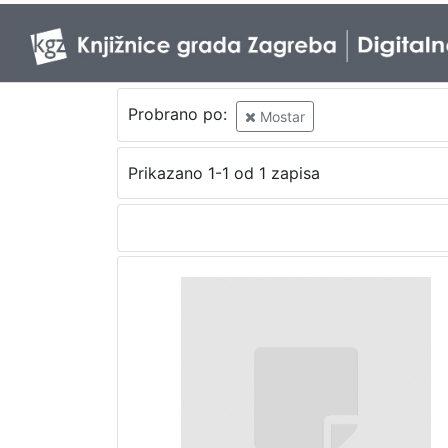
Probrano po:
Mostar
Prikazano 1-1 od 1 zapisa