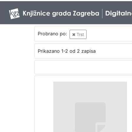
Probrano po:
Trst
Prikazano 1-2 od 2 zapisa