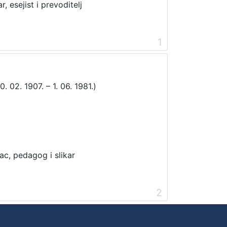
, esejist i prevoditelj
1
. 02. 1907. – 1. 06. 1981.)
ac, pedagog i slikar
2