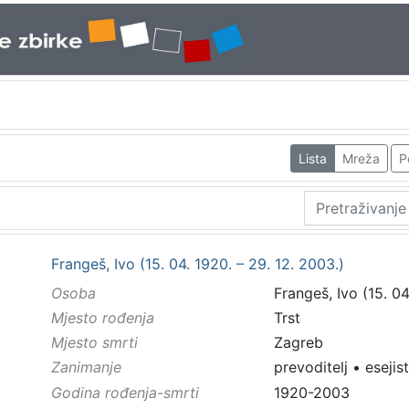
Lista
Mreža
P
Frangeš, Ivo (15. 04. 1920. – 29. 12. 2003.)
Osoba
Frangeš, Ivo (15. 04
Mjesto rođenja
Trst
Mjesto smrti
Zagreb
Zanimanje
prevoditelj
•
esejist
Godina rođenja-smrti
1920-2003