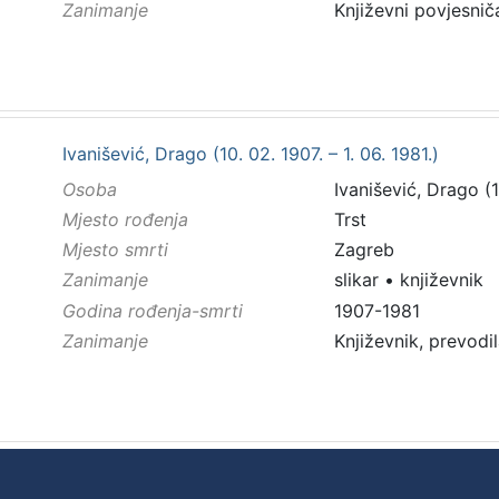
Zanimanje
Književni povjesničar
Ivanišević, Drago (10. 02. 1907. – 1. 06. 1981.)
Osoba
Ivanišević, Drago (10
Mjesto rođenja
Trst
Mjesto smrti
Zagreb
Zanimanje
slikar
•
književnik
Godina rođenja-smrti
1907-1981
Zanimanje
Književnik, prevodil