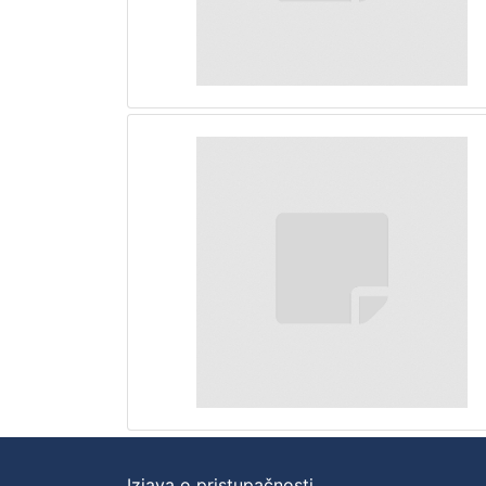
Izjava o pristupačnosti