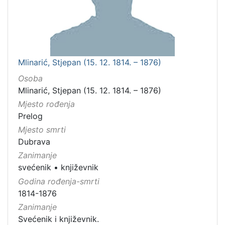
Mlinarić, Stjepan (15. 12. 1814. – 1876)
Osoba
Mlinarić, Stjepan (15. 12. 1814. – 1876)
Mjesto rođenja
Prelog
Mjesto smrti
Dubrava
Zanimanje
svećenik
•
književnik
Godina rođenja-smrti
1814-1876
Zanimanje
Svećenik i književnik.