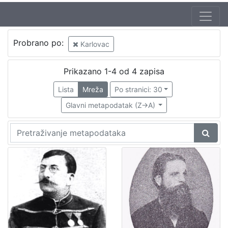
Probrano po:
Karlovac
Prikazano 1-4 od 4 zapisa
Lista
Mreža
Po stranici: 30
Glavni metapodatak (Z->A)