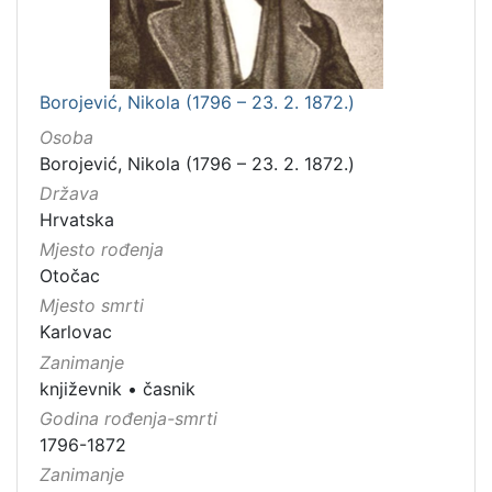
Borojević, Nikola (1796 – 23. 2. 1872.)
Osoba
Borojević, Nikola (1796 – 23. 2. 1872.)
Država
Hrvatska
Mjesto rođenja
Otočac
Mjesto smrti
Karlovac
Zanimanje
književnik
•
časnik
Godina rođenja-smrti
1796-1872
Zanimanje