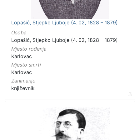
Lopašić, Stjepko Ljuboje (4. 02, 1828 – 1879)
Osoba
Lopašić, Stjepko Ljuboje (4. 02, 1828 – 1879)
Mjesto rođenja
Karlovac
Mjesto smrti
Karlovac
Zanimanje
književnik
3