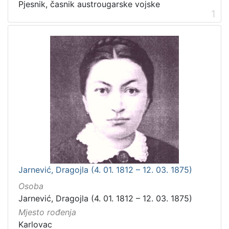
Pjesnik, časnik austrougarske vojske
1
Jarnević, Dragojla (4. 01. 1812 – 12. 03. 1875)
Osoba
Jarnević, Dragojla (4. 01. 1812 – 12. 03. 1875)
Mjesto rođenja
Karlovac