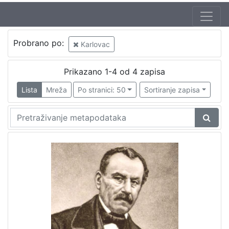
Probrano po:
Karlovac
Prikazano 1-4 od 4 zapisa
Lista
Mreža
Po stranici: 50
Sortiranje zapisa