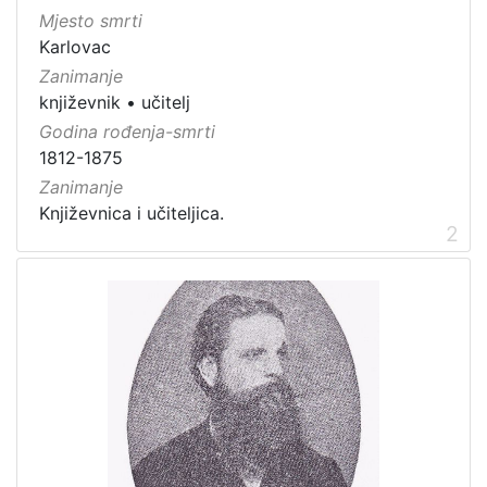
Mjesto smrti
Karlovac
Zanimanje
književnik
•
učitelj
Godina rođenja-smrti
1812-1875
Zanimanje
Književnica i učiteljica.
2