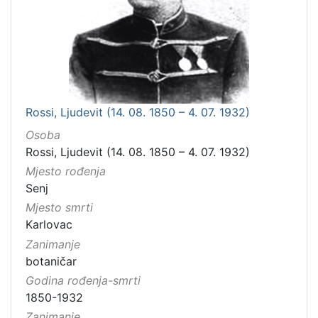
Rossi, Ljudevit (14. 08. 1850 – 4. 07. 1932)
Osoba
Rossi, Ljudevit (14. 08. 1850 – 4. 07. 1932)
Mjesto rođenja
Senj
Mjesto smrti
Karlovac
Zanimanje
botaničar
Godina rođenja-smrti
1850-1932
Zanimanje