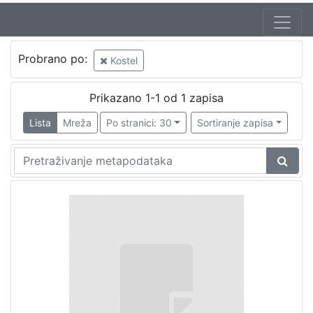
Probrano po:
Kostel
Prikazano 1-1 od 1 zapisa
Lista
Mreža
Po stranici: 30
Sortiranje zapisa