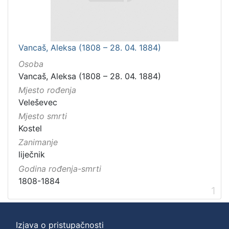
Vancaš, Aleksa (1808 – 28. 04. 1884)
Osoba
Vancaš, Aleksa (1808 – 28. 04. 1884)
Mjesto rođenja
Veleševec
Mjesto smrti
Kostel
Zanimanje
liječnik
Godina rođenja-smrti
1808-1884
1
Izjava o pristupačnosti