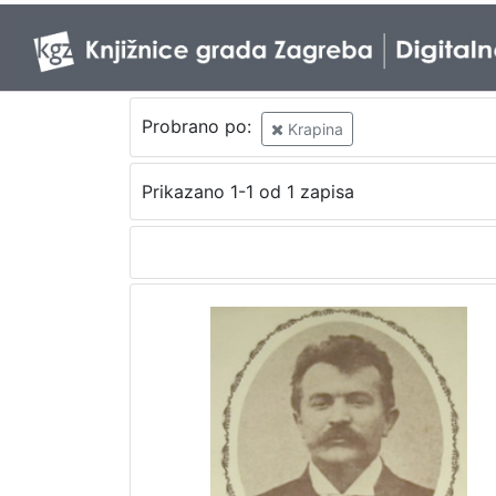
Probrano po:
Krapina
Prikazano 1-1 od 1 zapisa