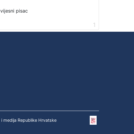
vijesni pisac
1
e i medija Republike Hrvatske