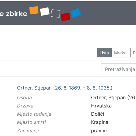
Lista
Mreža
P
Ortner, Stjepan (26. 6. 1869. – 8. 8. 1935.)
Osoba
Ortner, Stjepan (26.
Država
Hrvatska
Mjesto rođenja
Dolići
Mjesto smrti
Krapina
Zanimanje
pravnik