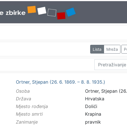
Lista
Mreža
P
Ortner, Stjepan (26. 6. 1869. – 8. 8. 1935.)
Osoba
Ortner, Stjepan (26.
Država
Hrvatska
Mjesto rođenja
Dolići
Mjesto smrti
Krapina
Zanimanje
pravnik