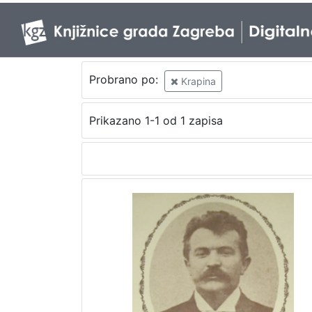
Probrano po:
Krapina
Prikazano 1-1 od 1 zapisa