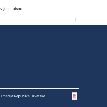
vijesni pisac
1
e i medija Republike Hrvatske