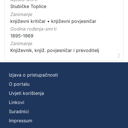
Stubičke Toplice
Zanimanje
književni kritičar
•
književni povjesničar
Godina rođenja-smrti
1895-1969
Zanimanje
Književnik, knjiž. povjesničar i prevoditelj
2
Izjava o pristupačnosti
O portalu
Uvjeti korištenja
Linkovi
Suradnici
Impressum