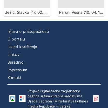
Ježić, Slavko (17. 02. 1895. – 5. 05. 1969.)
Parun, Vesna (10. 04. 1922. – 25. 10. 2010.)
Izjava o pristupačnosti
O portalu
Uvjeti korištenja
Linkovi
Suradnici
Impressum
Kontakt
Projekt Digitalizirana zagrebačka
baština sufinanciran je sredstvima
Grada Zagreba i Ministarstva kulture i
medija Republike Hrvatske