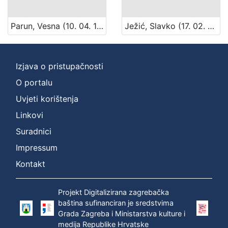
Parun, Vesna (10. 04. 1922. – 25. 10. 2010.)
Ježić, Slavko (17. 02. 1895. – 5. 05. 1969.)
Izjava o pristupačnosti
O portalu
Uvjeti korištenja
Linkovi
Suradnici
Impressum
Kontakt
Projekt Digitalizirana zagrebačka
baština sufinanciran je sredstvima
Grada Zagreba i Ministarstva kulture i
medija Republike Hrvatske