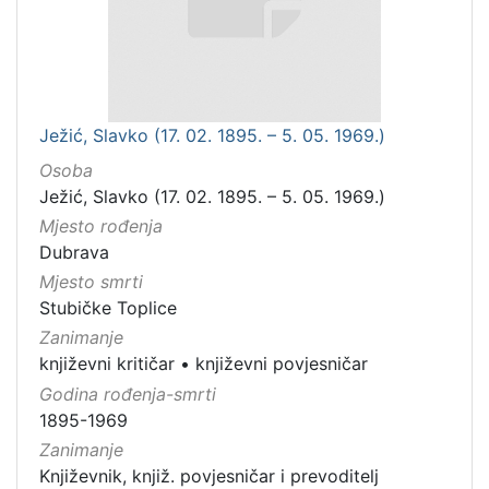
Ježić, Slavko (17. 02. 1895. – 5. 05. 1969.)
Osoba
Ježić, Slavko (17. 02. 1895. – 5. 05. 1969.)
Mjesto rođenja
Dubrava
Mjesto smrti
Stubičke Toplice
Zanimanje
književni kritičar
•
književni povjesničar
Godina rođenja-smrti
1895-1969
Zanimanje
Književnik, knjiž. povjesničar i prevoditelj