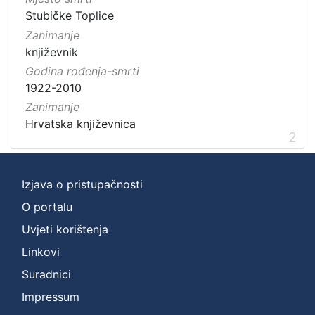
Stubičke Toplice
Zanimanje
književnik
Godina rođenja-smrti
1922-2010
Zanimanje
Hrvatska književnica
2
Izjava o pristupačnosti
O portalu
Uvjeti korištenja
Linkovi
Suradnici
Impressum