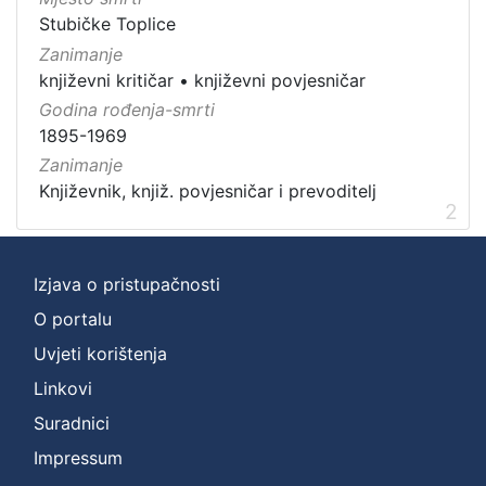
Stubičke Toplice
Zanimanje
književni kritičar
•
književni povjesničar
Godina rođenja-smrti
1895-1969
Zanimanje
Književnik, knjiž. povjesničar i prevoditelj
2
Izjava o pristupačnosti
O portalu
Uvjeti korištenja
Linkovi
Suradnici
Impressum