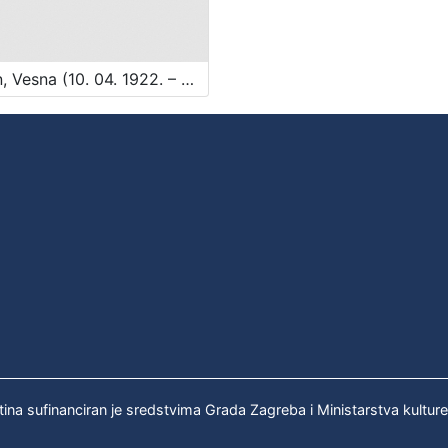
Parun, Vesna (10. 04. 1922. – 25. 10. 2010.)
tina sufinanciran je sredstvima Grada Zagreba i Ministarstva kultur