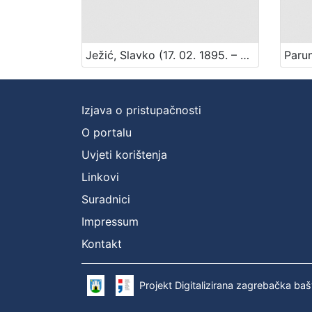
Ježić, Slavko (17. 02. 1895. – 5. 05. 1969.)
Izjava o pristupačnosti
O portalu
Uvjeti korištenja
Linkovi
Suradnici
Impressum
Kontakt
Projekt Digitalizirana zagrebačka baš