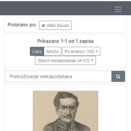
Probrano po:
Veliki Raven
Prikazano 1-1 od 1 zapisa
Lista
Mreža
Po stranici: 100
Glavni metapodatak (A->Z)