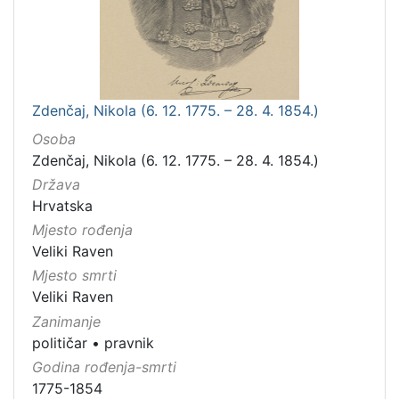
Zdenčaj, Nikola (6. 12. 1775. – 28. 4. 1854.)
Osoba
Zdenčaj, Nikola (6. 12. 1775. – 28. 4. 1854.)
Država
Hrvatska
Mjesto rođenja
Veliki Raven
Mjesto smrti
Veliki Raven
Zanimanje
političar
•
pravnik
Godina rođenja-smrti
1775-1854