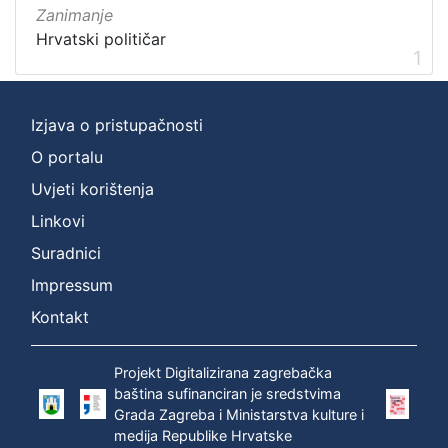
Zanimanje
Hrvatski političar
1
Izjava o pristupačnosti
O portalu
Uvjeti korištenja
Linkovi
Suradnici
Impressum
Kontakt
Projekt Digitalizirana zagrebačka
baština sufinanciran je sredstvima
Grada Zagreba i Ministarstva kulture i
medija Republike Hrvatske