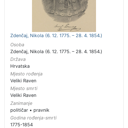
Zdenčaj, Nikola (6. 12. 1775. – 28. 4. 1854.)
Osoba
Zdenčaj, Nikola (6. 12. 1775. – 28. 4. 1854.)
Država
Hrvatska
Mjesto rođenja
Veliki Raven
Mjesto smrti
Veliki Raven
Zanimanje
političar
•
pravnik
Godina rođenja-smrti
1775-1854