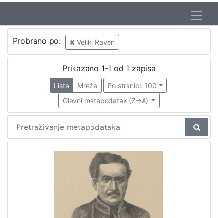
Probrano po:
Veliki Raven
Prikazano 1-1 od 1 zapisa
Lista
Mreža
Po stranici: 100
Glavni metapodatak (Z->A)