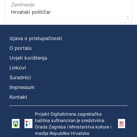
Zanimanje
Hrvatski političar
1
Izjava o pristupačnosti
O portalu
Uvjeti korištenja
Linkovi
Suradnici
Impressum
Kontakt
Projekt Digitalizirana zagrebačka
baština sufinanciran je sredstvima
Grada Zagreba i Ministarstva kulture i
medija Republike Hrvatske