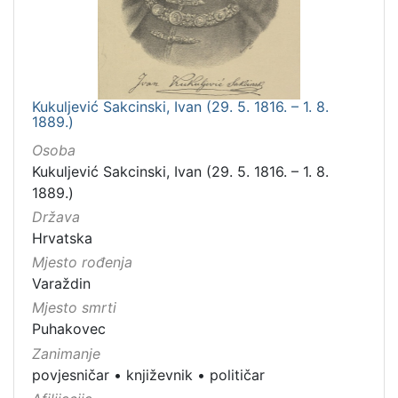
Kukuljević Sakcinski, Ivan (29. 5. 1816. – 1. 8.
1889.)
Osoba
Kukuljević Sakcinski, Ivan (29. 5. 1816. – 1. 8.
1889.)
Država
Hrvatska
Mjesto rođenja
Varaždin
Mjesto smrti
Puhakovec
Zanimanje
povjesničar
•
književnik
•
političar