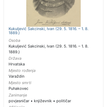
Kukuljević Sakcinski, Ivan (29. 5. 1816. – 1. 8.
1889.)
Osoba
Kukuljević Sakcinski, Ivan (29. 5. 1816. – 1. 8.
1889.)
Država
Hrvatska
Mjesto rođenja
Varaždin
Mjesto smrti
Puhakovec
Zanimanje
povjesničar
•
književnik
•
političar