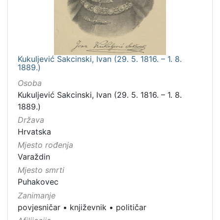
Kukuljević Sakcinski, Ivan (29. 5. 1816. – 1. 8.
1889.)
Osoba
Kukuljević Sakcinski, Ivan (29. 5. 1816. – 1. 8.
1889.)
Država
Hrvatska
Mjesto rođenja
Varaždin
Mjesto smrti
Puhakovec
Zanimanje
povjesničar
•
književnik
•
političar