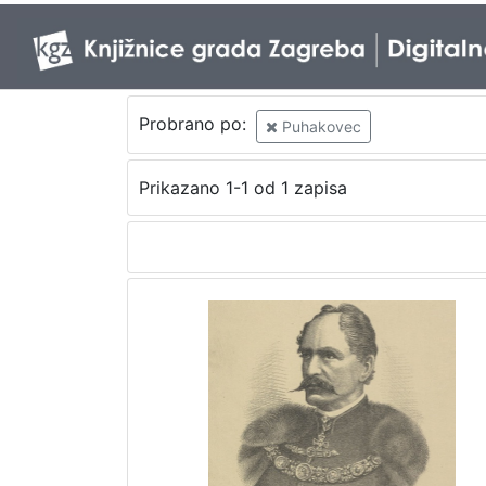
Probrano po:
Puhakovec
Prikazano 1-1 od 1 zapisa